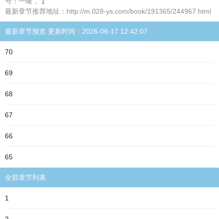
号：一绪 。】
最新章节推荐地址：http://m.028-ys.com/book/191365/244967.html
最新章节预览 更新时间：2026-06-17 12:42:07
70
69
68
67
66
65
全部章节列表
1