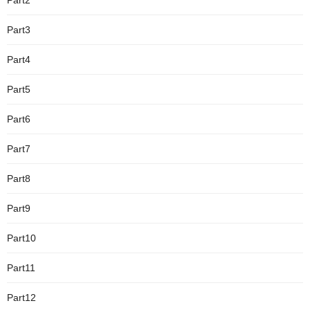
Part2
Part3
Part4
Part5
Part6
Part7
Part8
Part9
Part10
Part11
Part12