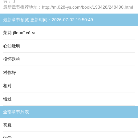
翁 。】
最新章节推荐地址：http://m.028-ys.com/book/193428/248490.html
最新章节预览 更新时间：2026-07-02 19:50:49
茉莉 jīleнaī.cǒ м
心知肚明
投怀送抱
对你好
相对
错过
全部章节列表
初夏