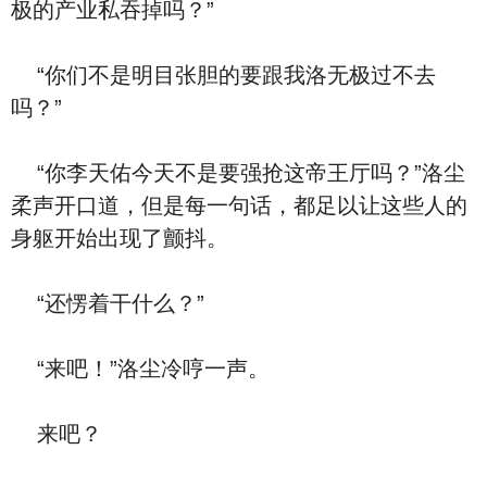
极的产业私吞掉吗？”
“你们不是明目张胆的要跟我洛无极过不去
吗？”
“你李天佑今天不是要强抢这帝王厅吗？”洛尘
柔声开口道，但是每一句话，都足以让这些人的
身躯开始出现了颤抖。
“还愣着干什么？”
“来吧！”洛尘冷哼一声。
来吧？