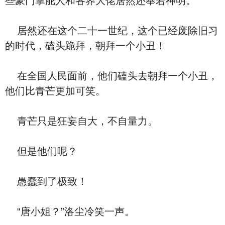
些豪门掌舵人和各界大佬居然还奉若神明。
居然还在这个二十一世纪，这个已经废除旧习
的时代，磕头跪拜，朝拜一个小丑！
在全国人民面前，他们磕头去朝拜一个小丑，
他们比青芒更加可笑。
青芒只是狂妄自大，不自量力。
但是他们呢？
愚蠢到了极致！
“唐小姐？”洛尘冷笑一声。