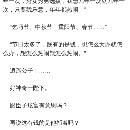
年一次，秀女秀男选拔，我想几年一次就几年一
次，只要我乐意，年年都热闹。”
“乞巧节、中秋节、重阳节、春节……”
“节日太多了，朕有的是钱，想怎么大办就怎
么办，想怎么热闹就怎么热闹。”
逍遥公子：……
好神奇一陛下。
跟臣子炫富有意思吗？
再说这有钱的是他祁峟吗？