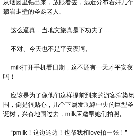
从烟囱里钻出来，放眼看去，远近分布着好几个
攀岩走壁的圣诞老人。
这么逼真…当地文旅真是下功夫了……
不对、今天也不是平安夜啊。
milk打开手机看日期，这不还有一天才平安夜
吗！
应该是为了像他们这样提前到来的游客渲染氛
围，倒是很贴心，几个下属发现路中央的巨型圣
诞树，兴奋地围过去，milk应邀帮她们拍照。
“pmilk！这边这边！也帮我和love拍一张！”