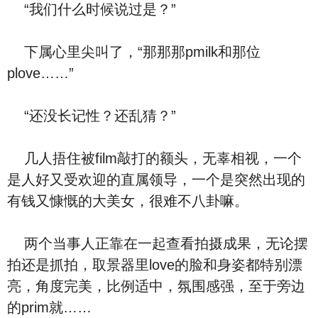
“我们什么时候说过是？”
下属心里尖叫了，“那那那pmilk和那位
plove……”
“还没长记性？还乱猜？”
几人捂住被film敲打的额头，无辜相视，一个
是人好又受欢迎的直属领导，一个是突然出现的
有钱又慷慨的大美女，很难不八卦嘛。
两个当事人正靠在一起查看拍摄成果，无论摆
拍还是抓拍，取景器里love的脸和身姿都特别漂
亮，角度完美，比例适中，氛围感强，至于旁边
的prim就……