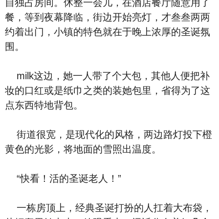
自独占房间。休整一会儿，在酒店餐厅随意用了
餐，等到夜幕降临，街边开始亮灯，才叁叁两两
约着出门，小镇的特色就在于晚上浓厚的圣诞氛
围。
milk这边，她一人带了个大包，其他人便把补
妆的口红或是纸巾之类的装她包里，省得为了这
点东西特地背包。
街道很宽，是现代化的风格，两边路灯投下橙
黄色的光影，将地面的雪照出温度。
“快看！活的圣诞老人！”
一栋房顶上，经典圣诞打扮的人扛着大布袋，