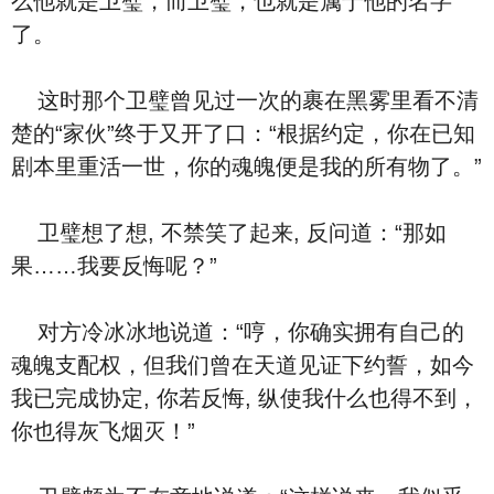
么他就是卫璧，而卫璧，也就是属于他的名字
了。
这时那个卫璧曾见过一次的裹在黑雾里看不清
楚的“家伙”终于又开了口：“根据约定，你在已知
剧本里重活一世，你的魂魄便是我的所有物了。”
卫璧想了想, 不禁笑了起来, 反问道：“那如
果……我要反悔呢？”
对方冷冰冰地说道：“哼，你确实拥有自己的
魂魄支配权，但我们曾在天道见证下约誓，如今
我已完成协定, 你若反悔, 纵使我什么也得不到，
你也得灰飞烟灭！”