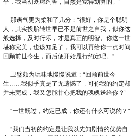
平，我当初既愿约誓，自然是觉得划算的。”
那语气更为柔和了几分：“很好，你是个聪明
人，其实投胎转世早已不是前世之自我，似你这
般选择，及时行乐，才是真正的明智。你这一世
堪称完美，也该知足了，我可以再给你一点时间
回顾前世今生，而后便开始履行约定吧。”
卫璧颇为玩味地慢慢说道：“回顾前世今
生……我似乎真是了无遗憾了，可你我的约定却
并未完成，我又怎能甘心把我的魂魄送给你？”
“一世既过，约定已成，你还有什么可说的？”
“我们当初的约定是让我以先知剧情的优势自