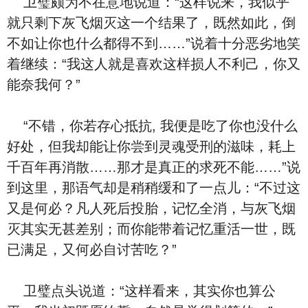
卫璧颇为不在意地说道：“这样说来，我似乎
就只剩下灰飞烟灭这一个结果了，既然如此，倒
不如让你也什么都得不到……”说着十分恶劣地笑
着继续：“我这人就是喜欢这样损人不利己，你又
能奈我何？”
“不错，你若存心抵抗, 我便是吃了你也没什么
好处，但我却能让你尝到灵魂受刑的滋味，耗上
千百年再消散……那才是真正的求死不能……”说
到这里，那语气却是稍稍缓和了一点儿：“不过这
又是何必？凡人死后投胎，记忆全消，与灰飞烟
灭其实无甚差别；而你能带着记忆重活一世，既
已满足，又何必自讨苦吃？”
卫璧点头说道：“这样看来，其实你也算公