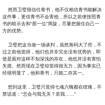
然而卫璧很信任青书，他不仅相信青书能解决
这件事，更信青书不会害他，所以之前便按照青
书的暗示去和“那一位”周旋，尽量把握住自己一
方的优势。
卫璧把这当做一场谈判，虽然筹码大了些，不
过之前他觉得，他们也并非完全没有优势的，即
使是面对这样不知深浅的存在，他也并没有害怕
失措。然而现在卫璧却觉得很无力，因为事实已
经很明显了，他和青书，只能二存其一。
想到这里，卫璧只觉得七魂六魄都在绞痛，不
禁说道：“怎会与我无关？若我……”