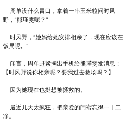
周单没什么胃口，拿着一串玉米粒问时风
野，“熊瑾雯呢？”
时风野，“她妈给她安排相亲了，现在应该在
饭局呢。”
闻言，周单赶紧掏出手机给熊瑾雯发消息：
【时风野说你相亲呢？要我过去救场吗？】
因为她现在也挺想被拯救的。
最近几天太疯狂，把亲爱的闺蜜忘得一干二
净。