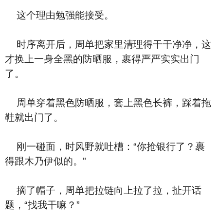
这个理由勉强能接受。
时序离开后，周单把家里清理得干干净净，这
才换上一身全黑的防晒服，裹得严严实实出门
了。
周单穿着黑色防晒服，套上黑色长裤，踩着拖
鞋就出门了。
刚一碰面，时风野就吐槽：“你抢银行了？裹
得跟木乃伊似的。”
摘了帽子，周单把拉链向上拉了拉，扯开话
题，“找我干嘛？”