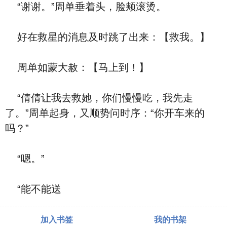
“谢谢。”周单垂着头，脸颊滚烫。
好在救星的消息及时跳了出来：【救我。】
周单如蒙大赦：【马上到！】
“倩倩让我去救她，你们慢慢吃，我先走
了。”周单起身，又顺势问时序：“你开车来的
吗？”
“嗯。”
“能不能送
加入书签
我的书架