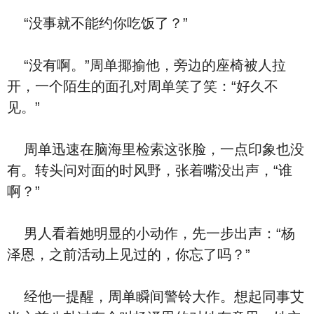
“没事就不能约你吃饭了？”
“没有啊。”周单揶揄他，旁边的座椅被人拉
开，一个陌生的面孔对周单笑了笑：“好久不
见。”
周单迅速在脑海里检索这张脸，一点印象也没
有。转头问对面的时风野，张着嘴没出声，“谁
啊？”
男人看着她明显的小动作，先一步出声：“杨
泽恩，之前活动上见过的，你忘了吗？”
经他一提醒，周单瞬间警铃大作。想起同事艾