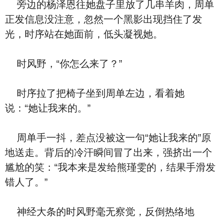
旁边的杨泽恩往她盘子里放了几串羊肉，周单
正发信息没注意，忽然一个黑影出现挡住了发
光，时序站在她面前，低头凝视她。
时风野，“你怎么来了？”
时序拉了把椅子坐到周单左边，看着她
说：“她让我来的。”
周单手一抖，差点没被这一句“她让我来的”原
地送走。背后的冷汗瞬间冒了出来，强挤出一个
尴尬的笑：“我本来是发给熊瑾雯的，结果手滑发
错人了。”
神经大条的时风野毫无察觉，反倒热络地