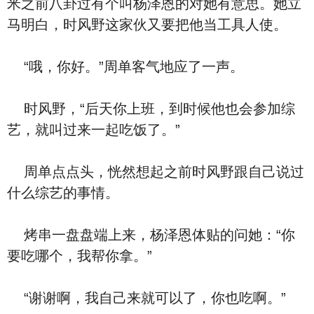
米之前八卦过有个叫杨泽恩的对她有意思。她立
马明白，时风野这家伙又要把他当工具人使。
“哦，你好。”周单客气地应了一声。
时风野，“后天你上班，到时候他也会参加综
艺，就叫过来一起吃饭了。”
周单点点头，恍然想起之前时风野跟自己说过
什么综艺的事情。
烤串一盘盘端上来，杨泽恩体贴的问她：“你
要吃哪个，我帮你拿。”
“谢谢啊，我自己来就可以了，你也吃啊。”