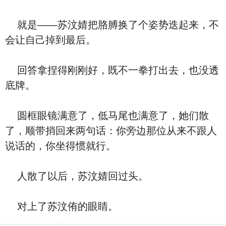
就是——苏汶婧把胳膊换了个姿势迭起来，不
会让自己掉到最后。
回答拿捏得刚刚好，既不一拳打出去，也没透
底牌。
圆框眼镜满意了，低马尾也满意了，她们散
了，顺带捎回来两句话：你旁边那位从来不跟人
说话的，你坐得惯就行。
人散了以后，苏汶婧回过头。
对上了苏汶侑的眼睛。