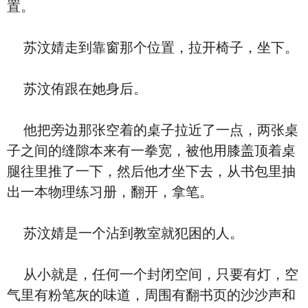
置。
苏汶婧走到靠窗那个位置，拉开椅子，坐下。
苏汶侑跟在她身后。
他把旁边那张空着的桌子拉近了一点，两张桌
子之间的缝隙本来有一拳宽，被他用膝盖顶着桌
腿往里推了一下，然后他才坐下去，从书包里抽
出一本物理练习册，翻开，拿笔。
苏汶婧是一个沾到教室就犯困的人。
从小就是，任何一个封闭空间，只要有灯，空
气里有粉笔灰的味道，周围有翻书页的沙沙声和