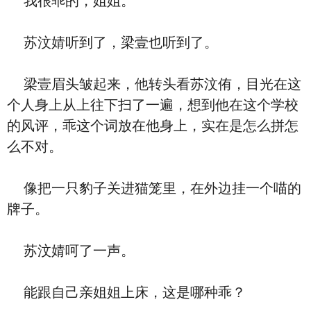
我很乖的，姐姐。
苏汶婧听到了，梁壹也听到了。
梁壹眉头皱起来，他转头看苏汶侑，目光在这
个人身上从上往下扫了一遍，想到他在这个学校
的风评，乖这个词放在他身上，实在是怎么拼怎
么不对。
像把一只豹子关进猫笼里，在外边挂一个喵的
牌子。
苏汶婧呵了一声。
能跟自己亲姐姐上床，这是哪种乖？