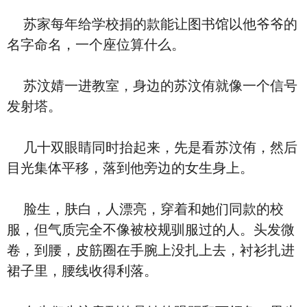
苏家每年给学校捐的款能让图书馆以他爷爷的
名字命名，一个座位算什么。
苏汶婧一进教室，身边的苏汶侑就像一个信号
发射塔。
几十双眼睛同时抬起来，先是看苏汶侑，然后
目光集体平移，落到他旁边的女生身上。
脸生，肤白，人漂亮，穿着和她们同款的校
服，但气质完全不像被校规驯服过的人。头发微
卷，到腰，皮筋圈在手腕上没扎上去，衬衫扎进
裙子里，腰线收得利落。