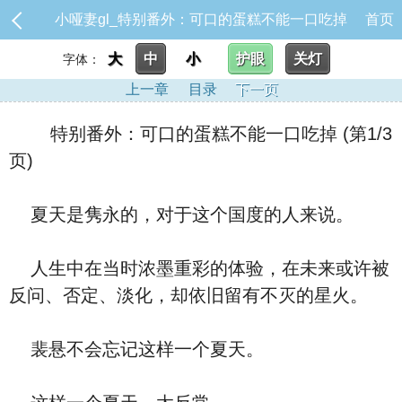
小哑妻gl_特别番外：可口的蛋糕不能一口吃掉
首页
大
中
小
护眼
关灯
字体：
上一章
目录
下一页
特别番外：可口的蛋糕不能一口吃掉 (第1/3
页)
夏天是隽永的，对于这个国度的人来说。
人生中在当时浓墨重彩的体验，在未来或许被
反问、否定、淡化，却依旧留有不灭的星火。
裴悬不会忘记这样一个夏天。