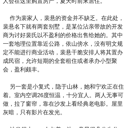
人会在这里购置房产，夏天时前来居住。
作为裴家人，裴悬的资金并不缺乏。在此处，
裴悬名下就有两套别墅，是某位沾亲带故的开发
商为讨好裴氏以不盈利的价格出售给她的。其中
一套地理位置靠近公路，依山傍水，没有明文规
定不能进行商业活动，裴悬干脆安排人将其置办
成民宿，允许短期的全套租住或者承办小型聚
会，盈利颇丰。
另一套是小复式，隐于山林，她和宁欢正在住
着。室内空调26度恒温，十分宜人。两人无事可
做，拉了窗帘，靠在沙发上看经典老电影。屋里
灰暗，只有影片在发光。