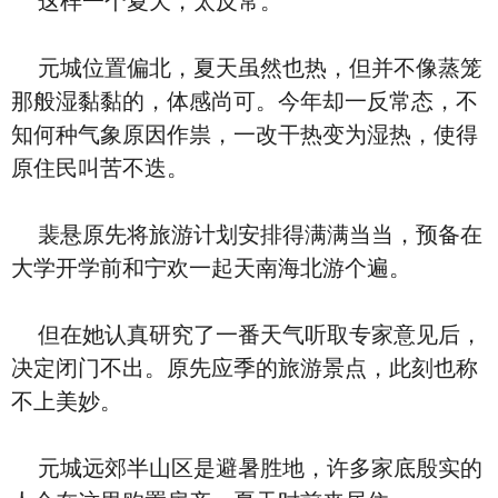
这样一个夏天，太反常。
元城位置偏北，夏天虽然也热，但并不像蒸笼
那般湿黏黏的，体感尚可。今年却一反常态，不
知何种气象原因作祟，一改干热变为湿热，使得
原住民叫苦不迭。
裴悬原先将旅游计划安排得满满当当，预备在
大学开学前和宁欢一起天南海北游个遍。
但在她认真研究了一番天气听取专家意见后，
决定闭门不出。原先应季的旅游景点，此刻也称
不上美妙。
元城远郊半山区是避暑胜地，许多家底殷实的