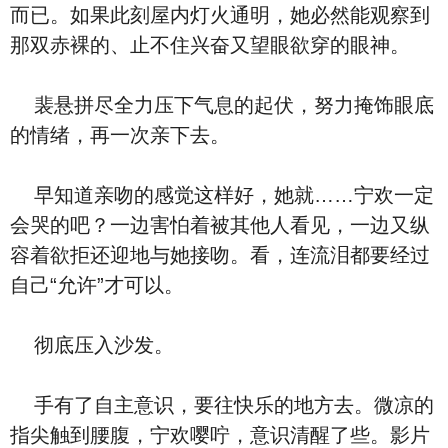
而已。如果此刻屋内灯火通明，她必然能观察到
那双赤裸的、止不住兴奋又望眼欲穿的眼神。
裴悬拼尽全力压下气息的起伏，努力掩饰眼底
的情绪，再一次亲下去。
早知道亲吻的感觉这样好，她就……宁欢一定
会哭的吧？一边害怕着被其他人看见，一边又纵
容着欲拒还迎地与她接吻。看，连流泪都要经过
自己“允许”才可以。
彻底压入沙发。
手有了自主意识，要往快乐的地方去。微凉的
指尖触到腰腹，宁欢嘤咛，意识清醒了些。影片