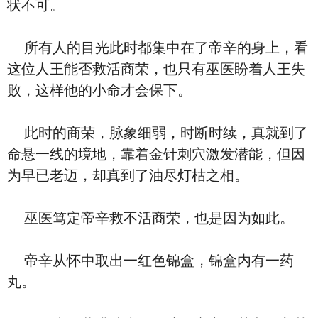
状不可。
所有人的目光此时都集中在了帝辛的身上，看
这位人王能否救活商荣，也只有巫医盼着人王失
败，这样他的小命才会保下。
此时的商荣，脉象细弱，时断时续，真就到了
命悬一线的境地，靠着金针刺穴激发潜能，但因
为早已老迈，却真到了油尽灯枯之相。
巫医笃定帝辛救不活商荣，也是因为如此。
帝辛从怀中取出一红色锦盒，锦盒内有一药
丸。