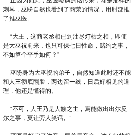
正因为如此，巫医嘲讽的话传来，却是那样的
刺耳，巫盼自然也看到了商荣的情况，用肘部推
了推巫医。
“大王，这商老丞相已到油尽灯枯之相，即便
是大巫祝前来，也只可保七日性命，赌约之事，
不如算个平手如何？”
巫盼身为大巫祝的弟子，自然知道此时还不能
和人王彻底翻脸，两边留一线，日后好相见的道
理，他还是懂得的。
“不可，人王乃是人族之主，焉能做出出尔反
尔之事，莫让旁人笑话。”