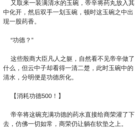
又取来一装满清水的玉碗，帝辛将药丸放入其
中化开，然后双手一划玉碗，顿时这玉碗之中出
现一股药香。
“功德？”
这些殷商大臣凡人之躯，自然看不见帝辛做了
什么，但云中子却看得一清二楚，此时玉碗中的
清水，分明便是功德所化。
【消耗功德500！】
帝辛将这碗充满功德的药水直接给商荣灌了下
去，仿佛一切如常，商荣仍让躺在软垫之上。