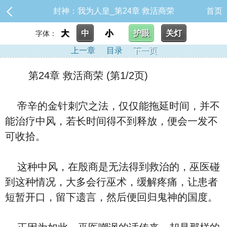
封神：我为人皇_第24章 救活商荣
首页
大
中
小
护眼
关灯
字体：
上一章
目录
下一页
第24章 救活商荣 (第1/2页)
帝辛的金针刺穴之法，仅仅能拖延时间，并不
能治疗中风，若长时间得不到释放，便会一发不
可收拾。
这种中风，在殷商是无法得到救治的，巫医碰
到这种情况，大多会行巫术，缓解疼痛，让患者
短暂开口，留下遗言，然后便回归鬼神的国度。