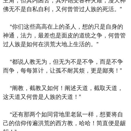
主角，但其内困苦，其外饱受各种灾难，漫天神
佛无不是自私自利，又何曾管过人族的死活。”
“你们这些高高在上的圣人，想的只是自身的
神通，法力，最差也是面皮的道统之争，何曾管
过人族是如何在洪荒大地上生活的。”
“都说人教无为，但无为不是不争，而是不争
而争，每每算计，让孤不耐其烦，更是鄙夷！”
“阐教，截教又如何！阐述天道，截取天道，
这天道又何曾是人族的天道！”
“还有那两个如同背地里老鼠一样，想要将自
己的信仰传遍洪荒的西方教，哈哈！简直便是龌