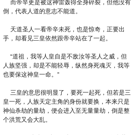
而帝辛更是被这神雷轰得全身碎裂，但他没有
倒，代表人道的意志不能道。
天道圣人一看帝辛未死，也是惊奇，正要出
手，却看见三皇依然跟帝辛站在了一起。
“道祖，我等人皇自是不敌汝等圣人之威，但
人族坚强，却是不能轻辱，纵然身死魂灭，我等
也要保这神皇一命。”
三皇的意思很明显了，要死一起死，但若是三
皇一死，人族天定主角的身份就要换，本来只是
神仙杀劫的量劫，便会进入至无量量劫，倒是整
个洪荒又会大乱。