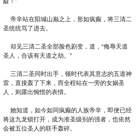
龊！”
帝辛站在阳城山巅之上，形如疯癫，将三清二
圣统统骂了进去。
却见三清二圣全部脸色剧变，道，“侮辱天道
圣人，合该有天道之劫。”
三清二圣同时出手，顿时代表其意志的五道神
雷，直接轰了下来，而全程站在一旁的女娲圣
人，则露出惋惜的表情。
她知道，如今如同疯癫的人族帝辛，即便已经
将这九龙锁打开，成为准圣级别的强者，也依然
会被五位圣人的联手轰碎。