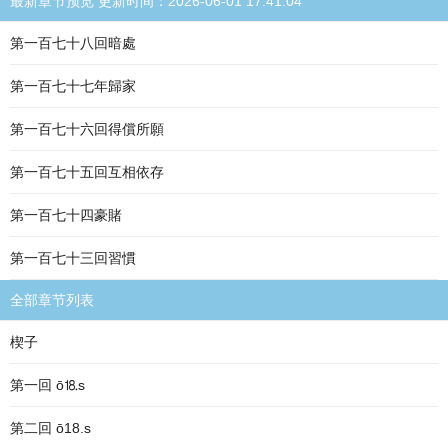
最新章节预览 更新时间：2026-06-01 17:41:04
第一百七十八回暗處
第一百七十七年歸家
第一百七十六回得償所願
第一百七十五回互相依存
第一百七十四豪賭
第一百七十三回習慣
全部章节列表
楔子
第一回 ō⒙s
第二回 ō18.s