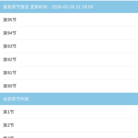
最新章节预览 更新时间：2026-02-28 21:18:09
第95节
第94节
第93节
第92节
第91节
第90节
全部章节列表
第1节
第2节