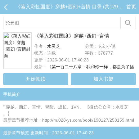
《落入彩虹国度》穿越+西幻+言情 目录 (共129章)
首页
《落入彩虹国度》穿越+西幻+言情
作者：
水灵芝
分类：玄幻小说
状态：连载
字数：378777
更新：2026-06-01 17:40:23
最新：
《第一百二十八章：我和你一样，都是为了拯
开始阅读
加入书架
手机简介
" 穿越、西幻、言情、冒险、成长、1VN。 【微信公众号：水灵芝
。】
最新章节推荐地址：http://m.028-ys.com/book/190127/258159.html
最新章节预览 更新时间：2026-06-01 17:40:23