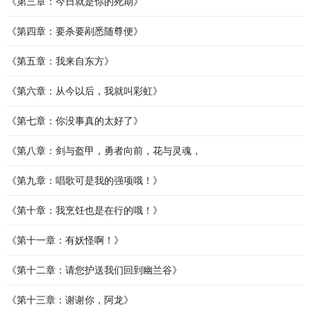
《第三章：今日就是你的死期》
《第四章：要杀要剐悉随尊便》
《第五章：我来自东方》
《第六章：从今以后，我就叫彩虹》
《第七章：你没事真的太好了》
《第八章：剑与盔甲，勇者向前，花与灵魂，
《第九章：唱歌可是我的强项哦！》
《第十章：我烹饪也是在行的哦！》
《第十一章：有妖怪啊！》
《第十二章：请您护送我们回到幽兰谷》
《第十三章：谢谢你，阿龙》