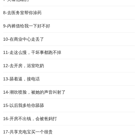
8-去医务室帮你涂药
9-内裤借给我一下好不好
10-在商业中心走丢了
11-走这么慢，干坏事都跑不掉
12-去开房，浴室吃奶
13-舔着逼，接电话
14-潮吹喷脸，被她的声音叫射了
15-以后我多给你舔舔
16-开房不出钱，会被爸妈打
17-共享充电宝买一个很贵