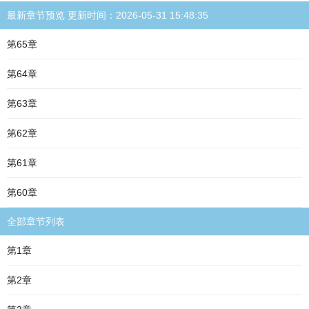
最新章节预览 更新时间：2026-05-31 15:48:35
第65章
第64章
第63章
第62章
第61章
第60章
全部章节列表
第1章
第2章