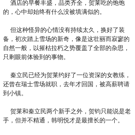
酒店的早餐丰盛，品类齐全，贺莱吃的饱饱
的，心中却始终有什么没被填满似的。
但这种怪异的心情没有持续太久，换好了装
备，初次踏上雪场的新奇，像是这壮丽而寂寥的
自然一般，以摧枯拉朽之势覆盖了全部的杂思，
只剩眼前体验到的事物。
秦立民已经为贺莱约好了一位资深的女教练，
还曾在瑞士雪场就职，去年才回国，被高薪聘请
到小镇。
贺莱和秦立民两个新手之外，贺钧只能说是老
手，但并不精通，韩明悦才是最擅长的一个。