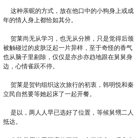
这种亲昵的方式，放在他口中的小狗身上或成
年的情人身上都恰如其分。
贺莱尚无从学习，也无从分辨，只是觉得后颈
被触碰过的皮肤泛起一片异样，至于奇怪的香气
也从脑子里剔除，仅仅是亦步亦趋地跟在舅舅身
边，心情雀跃不停。
贺莱是贺钧组织这次旅行的初衷，韩明悦和秦
立民自然要等她起床了一起开餐。
是以，两人人早已选好了位置，等候舅甥二人
抵达。