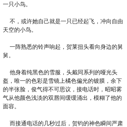
一只小鸟。
不，或许她自己就是一只已经起飞，冲向自由
天空的小鸟。
一阵熟悉的铃声响起，贺莱扭头看向身边的舅
舅。
他身着纯黑色的雪服，头戴同系列的哑光头
盔，唯一的色彩是雪镜上橘色偏光的镀膜，余下
的半张脸，俊气得不可思议，接电话时，昭昭雾
气从他颜色浅淡的双唇间缓缓涌出，模糊了他的
面容。
而接通电话的几秒过后，贺钧的神色瞬间严肃