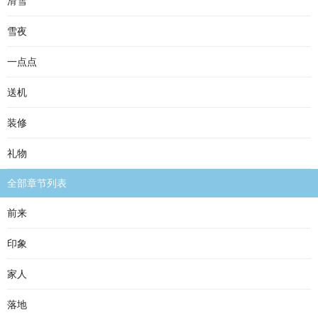
滑雪
雪夜
一点点
送机
装修
礼物
全部章节列表
前来
印象
家人
落地