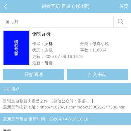
钢铁瓦砾 目录 (共64章)
首页
钢铁瓦砾
作者：
罗群
分类：修真小说
状态：连载
字数：118064
更新：2026-07-08 16:16:10
最新：
滑雪
开始阅读
加入书架
手机简介
舅甥文自割腿肉娱己之作 【微信公众号：罗群 。】
最新章节推荐地址：http://m.028-ys.com/book/193621/247380.html
最新章节预览 更新时间：2026-07-08 16:16:10